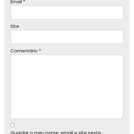
Email
*
Site
Comentário
*
Guardar o meu nome, email e site neste