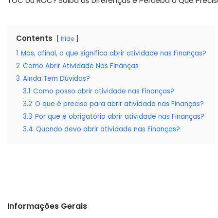
TOC ou ROC? Saiba as Diferenças e Perceba o Que Precis
Contents
hide
1
Mas, afinal, o que significa abrir atividade nas Finanças?
2
Como Abrir Atividade Nas Finanças
3
Ainda Tem Dúvidas?
3.1
Como posso abrir atividade nas Finanças?
3.2
O que é preciso para abrir atividade nas Finanças?
3.3
Por que é obrigatório abrir atividade nas Finanças?
3.4
Quando devo abrir atividade nas Finanças?
Informações Gerais