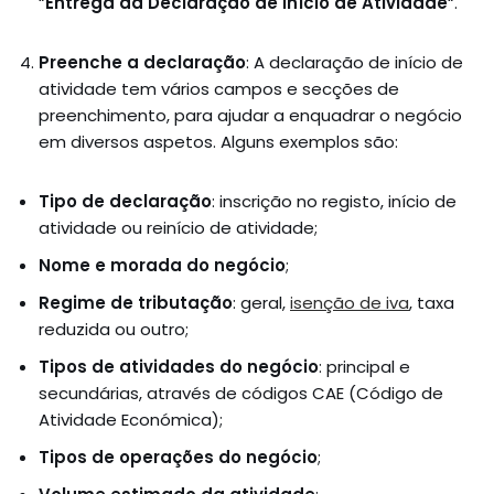
“
Entrega da Declaração de Início de Atividade
“.
Preenche a declaração
: A declaração de início de
atividade tem vários campos e secções de
preenchimento, para ajudar a enquadrar o negócio
em diversos aspetos. Alguns exemplos são:
Tipo de declaração
: inscrição no registo, início de
atividade ou reinício de atividade;
Nome e morada do negócio
;
Regime de tributação
: geral,
isenção de iva
, taxa
reduzida ou outro;
Tipos de atividades do negócio
: principal e
secundárias, através de códigos CAE (Código de
Atividade Económica);
Tipos de operações do negócio
;