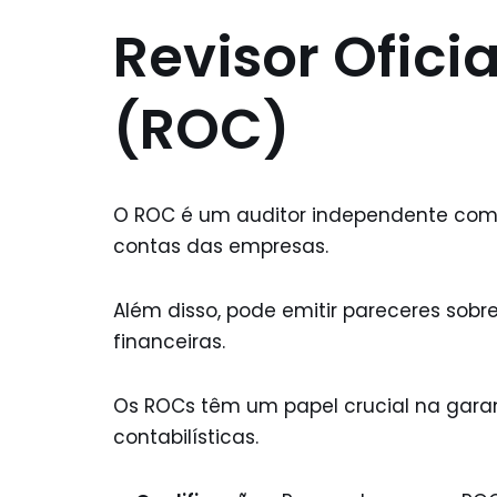
Revisor Ofici
(ROC)
O ROC é um auditor independente com a 
contas das empresas.
Além disso, pode emitir pareceres sob
financeiras.
Os ROCs têm um papel crucial na garan
contabilísticas.