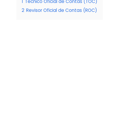
1
Técnico Oficial de Contas (TOC)
2
Revisor Oficial de Contas (ROC)