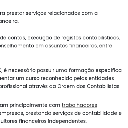
ra prestar serviços relacionados com a
anceira.
e contas, execução de registos contabilísticos,
onselhamento em assuntos financeiros, entre
, é necessário possuir uma formação específica
quentar um curso reconhecido pelas entidades
profissional através da Ordem dos Contabilistas
ham principalmente com
trabalhadores
empresas, prestando serviços de contabilidade e
ltores financeiros independentes.