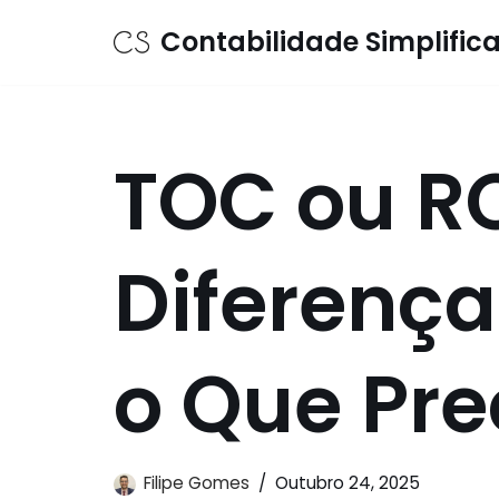
Contabilidade Simplific
Avançar
para
o
conteúdo
TOC ou R
Diferença
o Que Pre
Filipe Gomes
Outubro 24, 2025