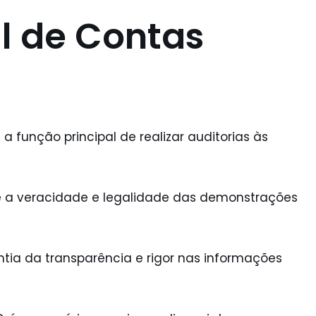
al de Contas
função principal de realizar auditorias às
re a veracidade e legalidade das demonstrações
tia da transparência e rigor nas informações