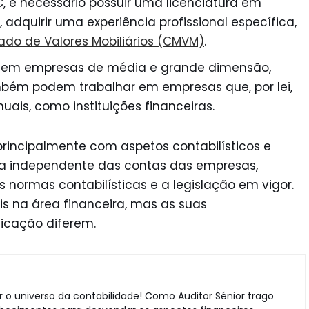
, é necessário possuir uma licenciatura em
adquirir uma experiência profissional específica,
do de Valores Mobiliários (CMVM)
.
em empresas de média e grande dimensão,
bém podem trabalhar em empresas que, por lei,
nuais, como instituições financeiras.
rincipalmente com aspetos contabilísticos e
ria independente das contas das empresas,
normas contabilísticas e a legislação em vigor.
 na área financeira, mas as suas
ficação diferem.
 o universo da contabilidade! Como Auditor Sénior trago