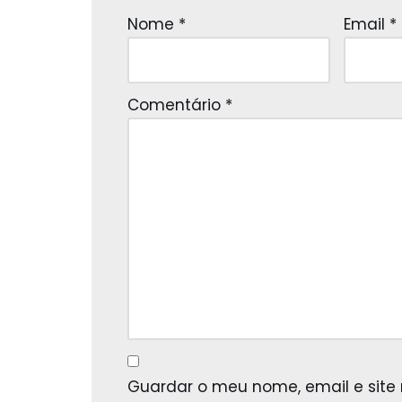
Nome
*
Email
*
Comentário
*
Guardar o meu nome, email e site