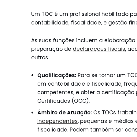
Um TOC é um profissional habilitado pa
contabilidade, fiscalidade, e gestão fin
As suas funções incluem a elaboração d
preparação de
declarações fiscais
, ac
outros.
Qualificações:
Para se tornar um TOC
em contabilidade e fiscalidade, fre
competentes, e obter a certificação 
Certificados (OCC).
Âmbito de Atuação:
Os TOCs trabal
independentes
, pequenas e médias 
fiscalidade. Podem também ser consu