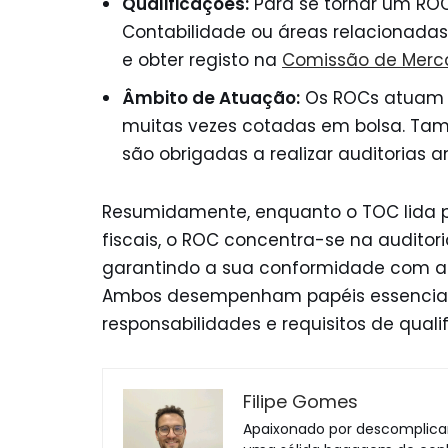
Qualificações:
Para se tornar um ROC
Contabilidade ou áreas relacionadas, 
e obter registo na
Comissão de Merca
Âmbito de Atuação:
Os ROCs atuam 
muitas vezes cotadas em bolsa. Tam
são obrigadas a realizar auditorias a
Resumidamente, enquanto o TOC lida p
fiscais, o ROC concentra-se na audito
garantindo a sua conformidade com as 
Ambos desempenham papéis essenciais
responsabilidades e requisitos de quali
Filipe Gomes
Apaixonado por descomplicar