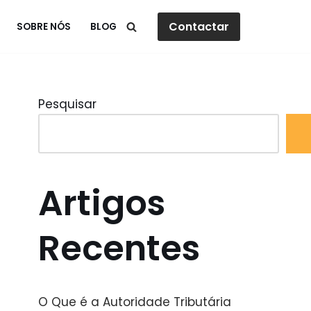
Contactar
SOBRE NÓS
BLOG
Pesquisar
Artigos
Recentes
O Que é a Autoridade Tributária