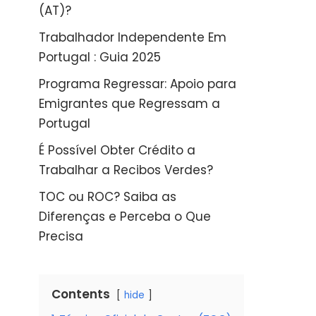
(AT)?
Trabalhador Independente Em
Portugal : Guia 2025
Programa Regressar: Apoio para
Emigrantes que Regressam a
Portugal
É Possível Obter Crédito a
Trabalhar a Recibos Verdes?
TOC ou ROC? Saiba as
Diferenças e Perceba o Que
Precisa
Contents
hide