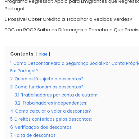
Programa Regressar: Apoio para Emigrantes que Regres
Portugal
É Possível Obter Crédito a Trabalhar a Recibos Verdes?
TOC ou ROC? Saiba as Diferenças e Perceba o Que Precis
Contents
hide
1
Como Descontar Para a Segurança Social Por Conta Própri
Em Portugal?
2
Quem está sujeito a descontos?
3
Como funcionam os descontos?
3.1
Trabalhadores por conta de outrem:
3.2
Trabalhadores independentes:
4
Como calcular o valor a descontar?
5
Direitos conferidos pelos descontos:
6
Verificação dos descontos:
7
Falta de descontos: