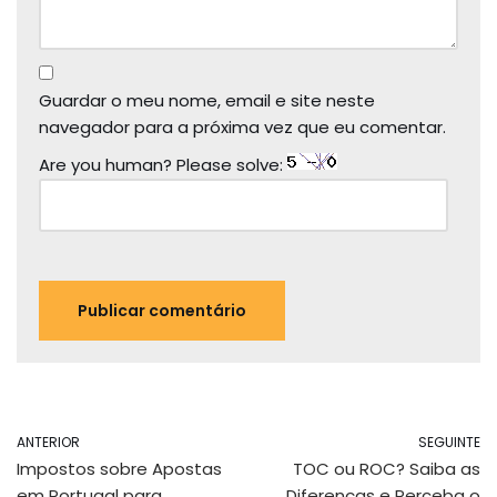
Guardar o meu nome, email e site neste
navegador para a próxima vez que eu comentar.
Are you human? Please solve:
ANTERIOR
SEGUINTE
Impostos sobre Apostas
TOC ou ROC? Saiba as
em Portugal para
Diferenças e Perceba o