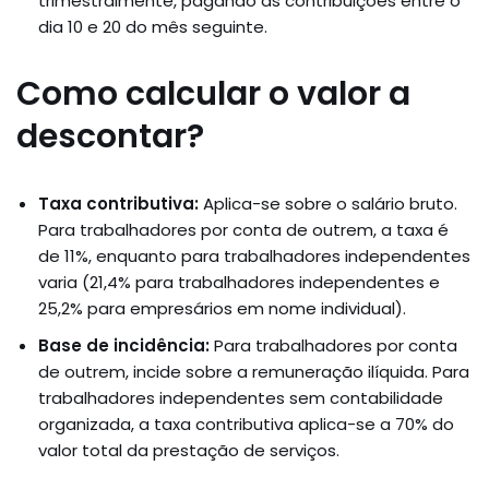
trimestralmente, pagando as contribuições entre o
dia 10 e 20 do mês seguinte.
Como calcular o valor a
descontar?
Taxa contributiva:
Aplica-se sobre o salário bruto.
Para trabalhadores por conta de outrem, a taxa é
de 11%, enquanto para trabalhadores independentes
varia (21,4% para trabalhadores independentes e
25,2% para empresários em nome individual).
Base de incidência:
Para trabalhadores por conta
de outrem, incide sobre a remuneração ilíquida. Para
trabalhadores independentes sem contabilidade
organizada, a taxa contributiva aplica-se a 70% do
valor total da prestação de serviços.