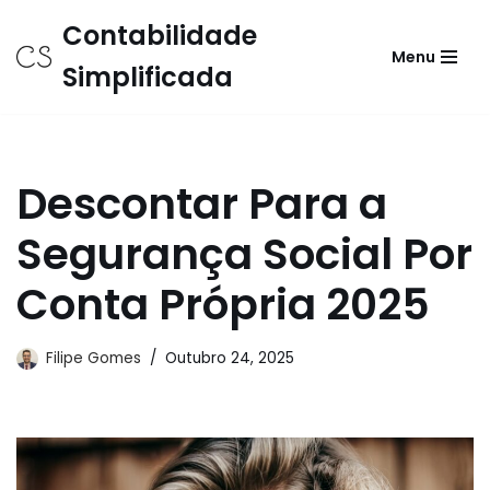
Contabilidade
Menu
Avançar
Simplificada
para
o
conteúdo
Descontar Para a
Segurança Social Por
Conta Própria 2025
Filipe Gomes
Outubro 24, 2025