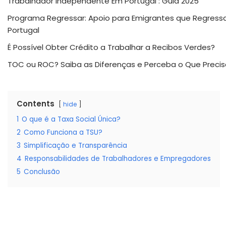
Trabalhador Independente Em Portugal : Guia 2025
Programa Regressar: Apoio para Emigrantes que Regres
Portugal
É Possível Obter Crédito a Trabalhar a Recibos Verdes?
TOC ou ROC? Saiba as Diferenças e Perceba o Que Precis
Contents
hide
1
O que é a Taxa Social Única?
2
Como Funciona a TSU?
3
Simplificação e Transparência
4
Responsabilidades de Trabalhadores e Empregadores
5
Conclusão