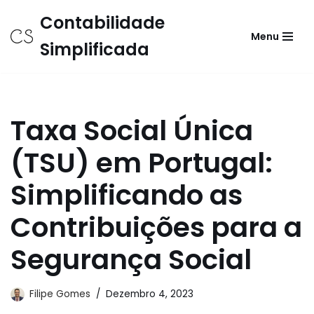
Contabilidade
Menu
Avançar
Simplificada
para
o
conteúdo
Taxa Social Única
(TSU) em Portugal:
Simplificando as
Contribuições para a
Segurança Social
Filipe Gomes
Dezembro 4, 2023