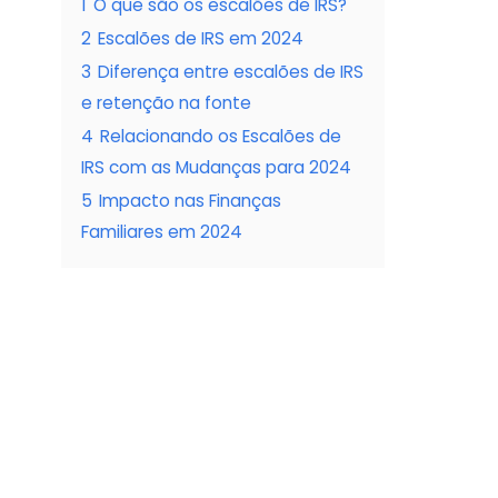
1
O que são os escalões de IRS?
2
Escalões de IRS em 2024
3
Diferença entre escalões de IRS
e retenção na fonte
4
Relacionando os Escalões de
IRS com as Mudanças para 2024
5
Impacto nas Finanças
Familiares em 2024