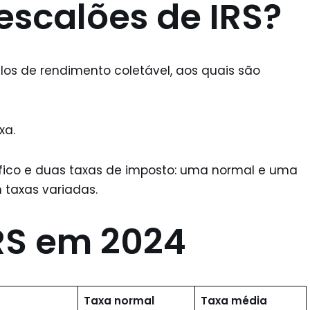
escalões de IRS?
los de rendimento coletável, aos quais são
xa.
fico e duas taxas de imposto: uma normal e uma
 taxas variadas.
IRS em 2024
Taxa normal
Taxa média