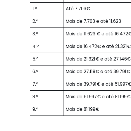
1.º
Até 7.703€
2.º
Mais de 7.703 e até 11.623
3.º
Mais de 11.623 € e até 16.472
4.º
Mais de 16.472€ e até 21.321€
5.º
Mais de 21.321€ e até 27.146€
6.º
Mais de 27.119€ e até 39.791€
7.º
Mais de 39.791€ e até 51.997
8.º
Mais de 51.997€ e até 81.199€
9.º
Mais de 81.199€