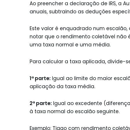
Ao preencher a declaração de IRS, a Au
anuais, subtraindo as deduções específ
Este valor é enquadrado num escalão,
notar que o rendimento coletável não 
uma taxa normal e uma média.
Para calcular a taxa aplicada, divide-
1ª parte:
Igual ao limite do maior esca
aplicação da taxa média.
2ª parte:
Igual ao excedente (diferença 
à taxa normal do escalão seguinte.
Exemplo: Tiago com rendimento coletáv