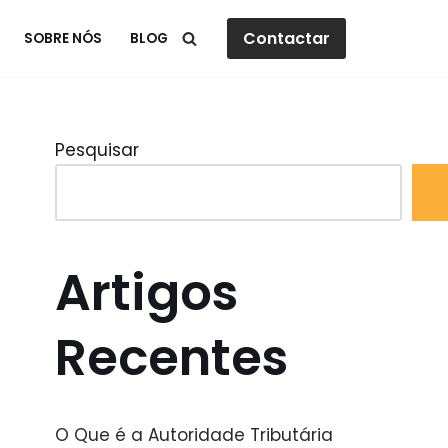
Contactar
SOBRE NÓS
BLOG
Pesquisar
Artigos
Recentes
O Que é a Autoridade Tributária