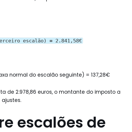
erceiro escalão) = 2.841,58€
axa normal do escalão seguinte) = 137,28€
eta de 2.978,86 euros, o montante do imposto a
ajustes.
re escalões de