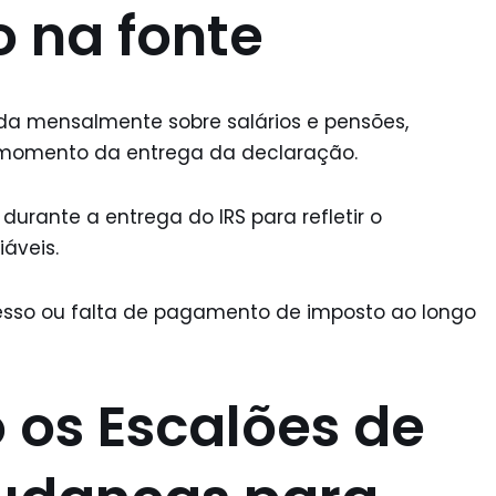
o na fonte
da mensalmente sobre salários e pensões,
 momento da entrega da declaração.
urante a entrega do IRS para refletir o
áveis.
cesso ou falta de pagamento de imposto ao longo
 os Escalões de