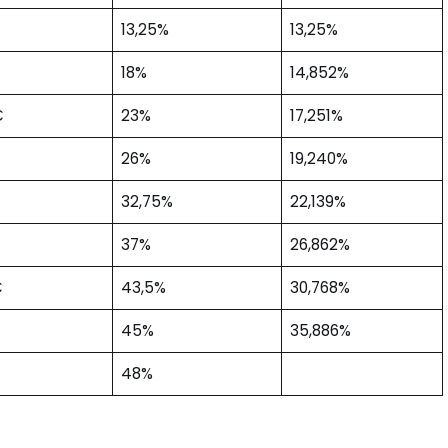
13,25%
13,25%
18%
14,852%
€
23%
17,251%
26%
19,240%
32,75%
22,139%
37%
26,862%
€
43,5%
30,768%
45%
35,886%
48%