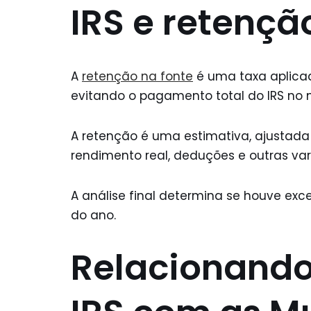
IRS e retençã
A
retenção na fonte
é uma taxa aplica
evitando o pagamento total do IRS no
A retenção é uma estimativa, ajustada d
rendimento real, deduções e outras vari
A análise final determina se houve ex
do ano.
Relacionando