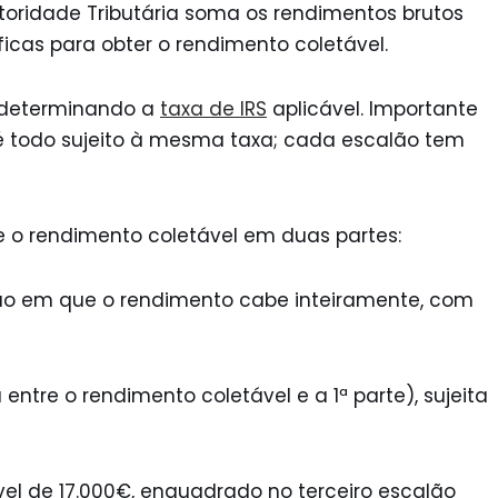
toridade Tributária soma os rendimentos brutos
icas para obter o rendimento coletável.
 determinando a
taxa de IRS
aplicável. Importante
é todo sujeito à mesma taxa; cada escalão tem
se o rendimento coletável em duas partes:
lão em que o rendimento cabe inteiramente, com
entre o rendimento coletável e a 1ª parte), sujeita
el de 17.000€, enquadrado no terceiro escalão