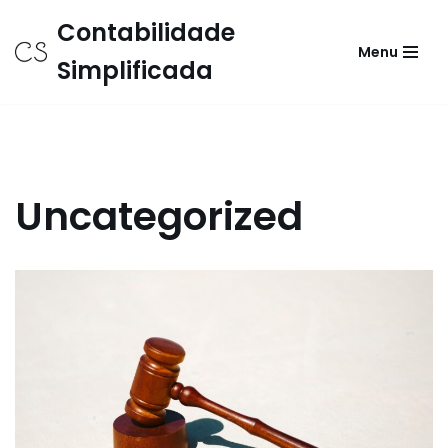
Contabilidade
Menu
Avançar
Simplificada
para
o
conteúdo
Uncategorized